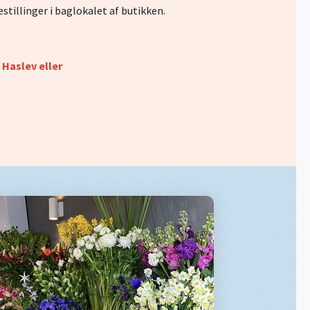
estillinger i baglokalet af butikken.
i Haslev eller