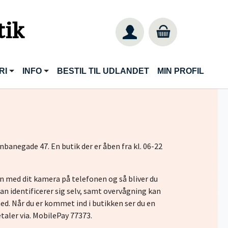
tik
RI
INFO
BESTIL TIL UDLANDET
MIN PROFIL
banegade 47. En butik der er åben fra kl. 06-22
n med dit kamera på telefonen og så bliver du
man identificerer sig selv, samt overvågning kan
hed. Når du er kommet ind i butikken ser du en
etaler via. MobilePay 77373.