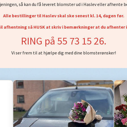
jeningen, så kan du få leveret blomster ud i Haslev eller afhente b
Alle bestillinger til Haslev skal ske senest kl. 14, dagen før.
til afhentning så HUSK at skriv i bemærkninger at du afhenter 
RING på 55 73 15 26.
Vi ser frem til at hjælpe dig med dine blomsterønsker!