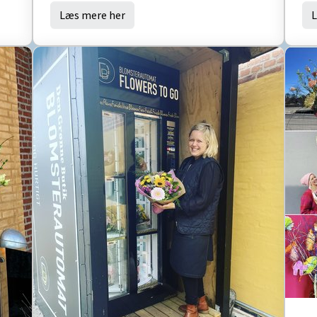
Læs mere her
L