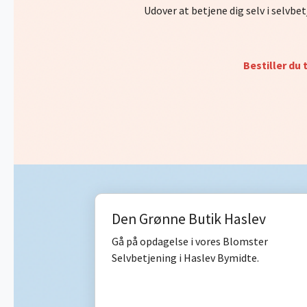
Udover at betjene dig selv i selvbet
Bestiller du 
Den Grønne Butik Haslev
Gå på opdagelse i vores Blomster
Selvbetjening i Haslev Bymidte.