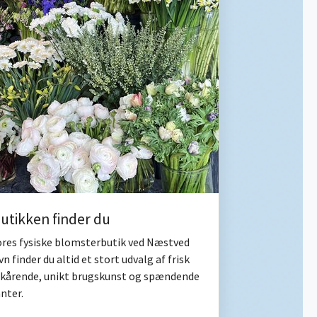
butikken finder du
vores fysiske blomsterbutik ved Næstved
n finder du altid et stort udvalg af frisk
skårende, unikt brugskunst og spændende
nter.