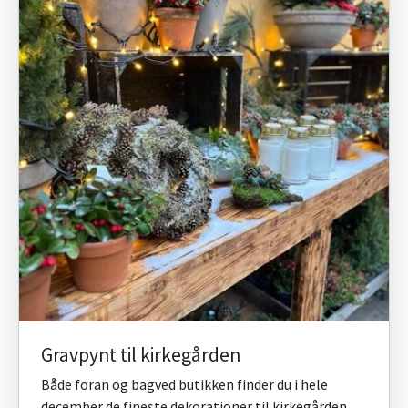
Gravpynt til kirkegården
Både foran og bagved butikken finder du i hele
december de fineste dekorationer til kirkegården.