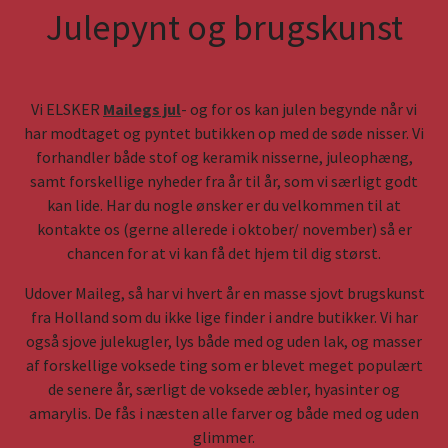
Julepynt og brugskunst
Vi ELSKER
Mailegs jul
- og for os kan julen begynde når vi
har modtaget og pyntet butikken op med de søde nisser. Vi
forhandler både stof og keramik nisserne, juleophæng,
samt forskellige nyheder fra år til år, som vi særligt godt
kan lide. Har du nogle ønsker er du velkommen til at
kontakte os (gerne allerede i oktober/ november) så er
chancen for at vi kan få det hjem til dig størst.
Udover Maileg, så har vi hvert år en masse sjovt brugskunst
fra Holland som du ikke lige finder i andre butikker. Vi har
også sjove julekugler, lys både med og uden lak, og masser
af forskellige voksede ting som er blevet meget populært
de senere år, særligt de voksede æbler, hyasinter og
amarylis. De fås i næsten alle farver og både med og uden
glimmer.