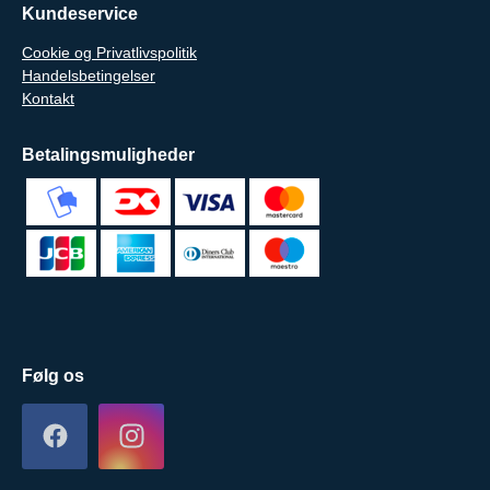
Kundeservice
Cookie og Privatlivspolitik
Handelsbetingelser
Kontakt
Betalingsmuligheder
Følg os