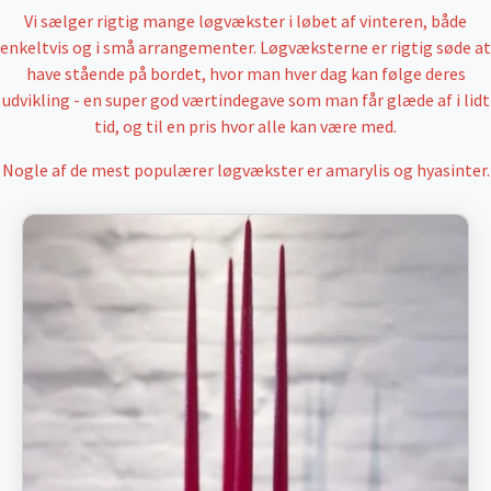
Vi sælger rigtig mange løgvækster i løbet af vinteren, både
enkeltvis og i små arrangementer. Løgvæksterne er rigtig søde at
have stående på bordet, hvor man hver dag kan følge deres
udvikling - en super god værtindegave som man får glæde af i lidt
tid, og til en pris hvor alle kan være med.
Nogle af de mest populærer løgvækster er amarylis og hyasinter.