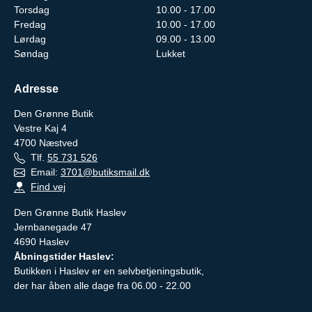
Torsdag
10.00 - 17.00
Fredag
10.00 - 17.00
Lørdag
09.00 - 13.00
Søndag
Lukket
Adresse
Den Grønne Butik
Vestre Kaj 4
4700
Næstved
Tlf.
55 731 526
Email:
3701@butiksmail.dk
Find vej
Den Grønne Butik Haslev
Jernbanegade 47
4690 Haslev
Åbningstider Haslev:
Butikken i Haslev er en selvbetjeningsbutik,
der har åben alle dage fra 06.00 - 22.00