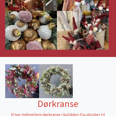
Dørkranse
Vi har indimellem dørkranse i butikken fra oktober til