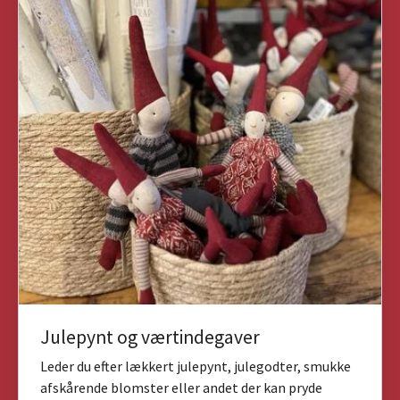
Julepynt og værtindegaver
Leder du efter lækkert julepynt, julegodter, smukke
afskårende blomster eller andet der kan pryde