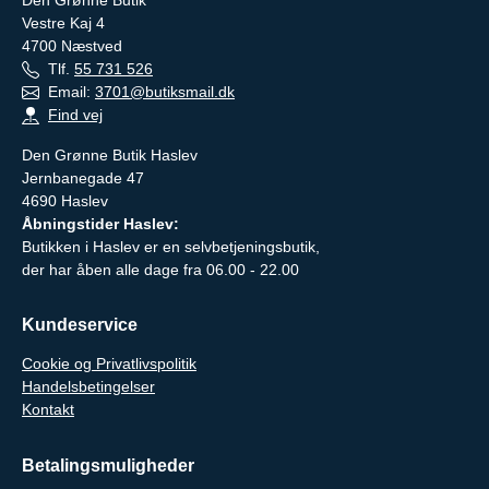
Vestre Kaj 4
4700
Næstved
Tlf.
55 731 526
Email:
3701@butiksmail.dk
Find vej
Den Grønne Butik Haslev
Jernbanegade 47
4690 Haslev
Åbningstider Haslev:
Butikken i Haslev er en selvbetjeningsbutik,
der har åben alle dage fra 06.00 - 22.00
Kundeservice
Cookie og Privatlivspolitik
Handelsbetingelser
Kontakt
Betalingsmuligheder