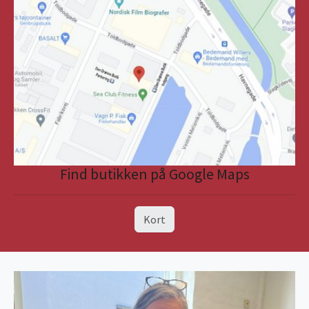
Find butikken på Google Maps
Kort