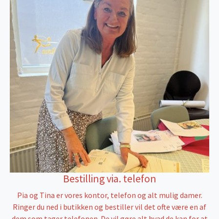
Bestilling via. telefon
Pia og Tina er vores kontor, telefon og alt mulig damer.
Ringer du ned i butikken og bestiller vil det ofte være en af
dem som tager telefonen. De vil gøre alt hvad de kan for at