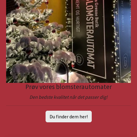
Prøv vores blomsterautomater
Den bedste kvalitet når det passer dig!
Du finder dem her!