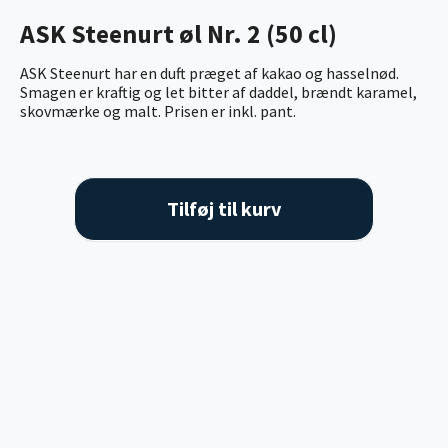
ASK Steenurt øl Nr. 2 (50 cl)
ASK Steenurt har en duft præget af kakao og hasselnød.
Smagen er kraftig og let bitter af daddel, brændt karamel,
skovmærke og malt. Prisen er inkl. pant.
Tilføj til kurv