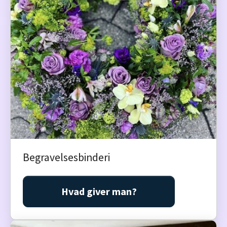
Begravelsesbinderi
Hvad giver man?