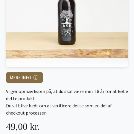
MERE INFO
Vi gør opmærksom på, at du skal være min. 18 år for at købe
dette produkt.
Du vil blive bedt om at verificere dette som en del af
checkout processen.
49,00 kr.