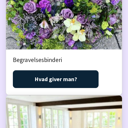
Begravelsesbinderi
Hvad giver man?