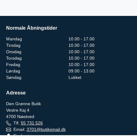
Normale Åbningstider
Mandag
10.00 - 17.00
Tirsdag
10.00 - 17.00
Onsdag
10.00 - 17.00
Torsdag
10.00 - 17.00
Fredag
10.00 - 17.00
Lørdag
09.00 - 13.00
Søndag
Lukket
Adresse
Den Grønne Butik
Vestre Kaj 4
4700
Næstved
Tlf.
55 731 526
Email:
3701@butiksmail.dk
Find vej