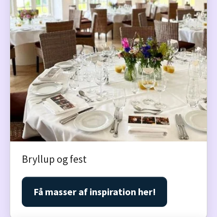
Bryllup og fest
Få masser af inspiration her!