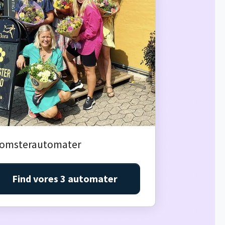
lomsterautomater
Find vores 3 automater