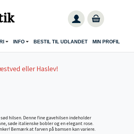
tik
RI
INFO
BESTIL TIL UDLANDET
MIN PROFIL
æstved eller Haslev!
ød hilsen. Denne fine gavehilsen indeholder
e, søde italienske bobler og en elegant rose.
anker! Bemærk at farven på bamsen kan variere.