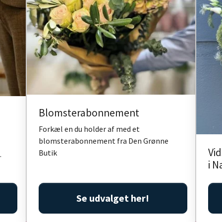
Blomsterabonnement
Forkæl en du holder af med et
blomsterabonnement fra Den Grønne
Vid
Butik
.
i N
Se udvalget her!