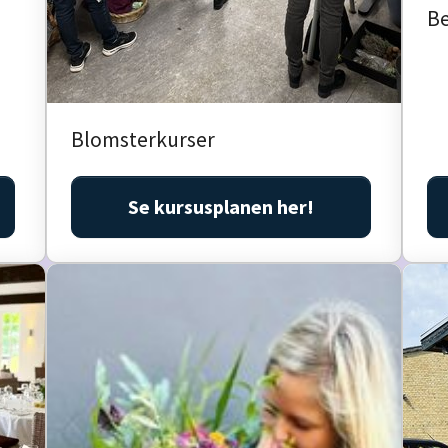
Be
Blomsterkurser
Se kursusplanen her!