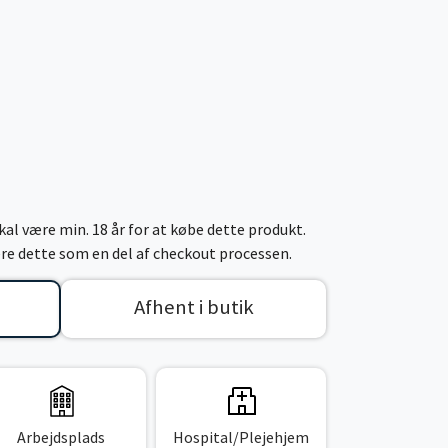
al være min. 18 år for at købe dette produkt.
cere dette som en del af checkout processen.
Afhent i butik
Arbejdsplads
Hospital/Plejehjem