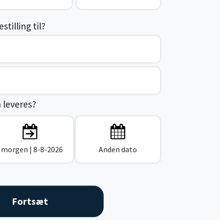
tilling til?
n leveres?
I morgen
| 8-8-2026
Anden dato