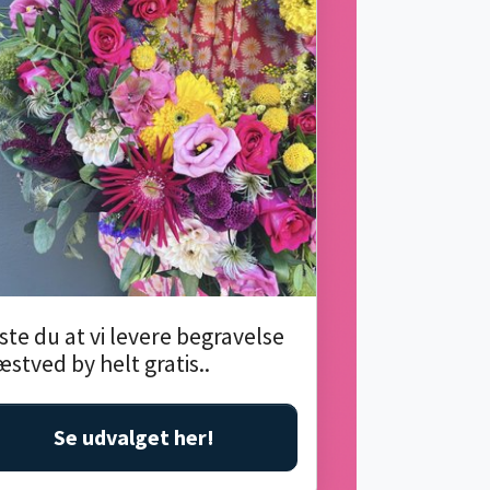
ste du at vi levere begravelse
æstved by helt gratis..
Se udvalget her!