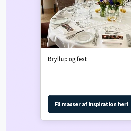
Bryllup og fest
Få masser af inspiration her!