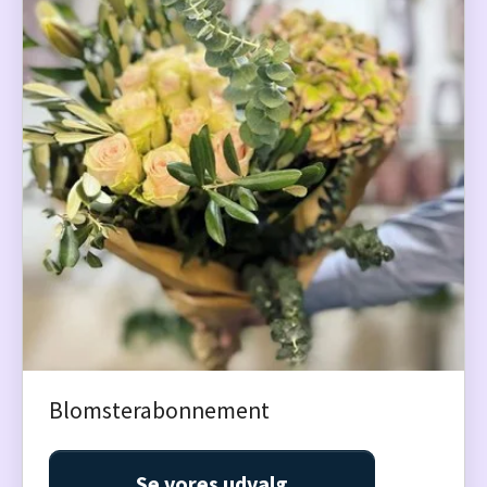
Blomsterabonnement
Se vores udvalg