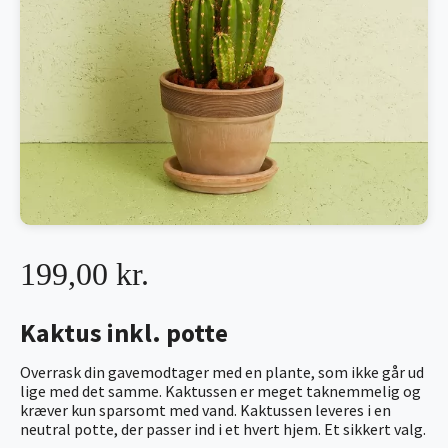
199,00 kr.
Kaktus inkl. potte
Overrask din gavemodtager med en plante, som ikke går ud
lige med det samme. Kaktussen er meget taknemmelig og
kræver kun sparsomt med vand. Kaktussen leveres i en
neutral potte, der passer ind i et hvert hjem. Et sikkert valg.