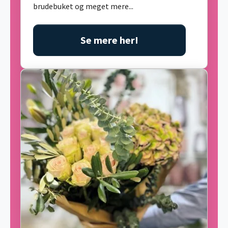
brudebuket og meget mere...
Se mere her!