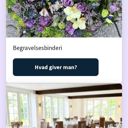
Begravelsesbinderi
Hvad giver man?