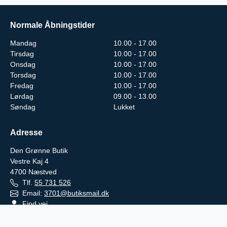
Normale Åbningstider
Mandag
10.00 - 17.00
Tirsdag
10.00 - 17.00
Onsdag
10.00 - 17.00
Torsdag
10.00 - 17.00
Fredag
10.00 - 17.00
Lørdag
09.00 - 13.00
Søndag
Lukket
Adresse
Den Grønne Butik
Vestre Kaj 4
4700
Næstved
Tlf.
55 731 526
Email:
3701@butiksmail.dk
Find vej
Den Grønne Butik Haslev