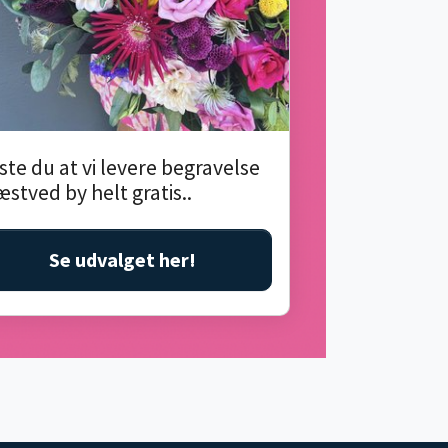
ste du at vi levere begravelse
æstved by helt gratis..
Se udvalget her!