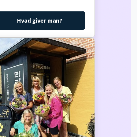
Hvad giver man?