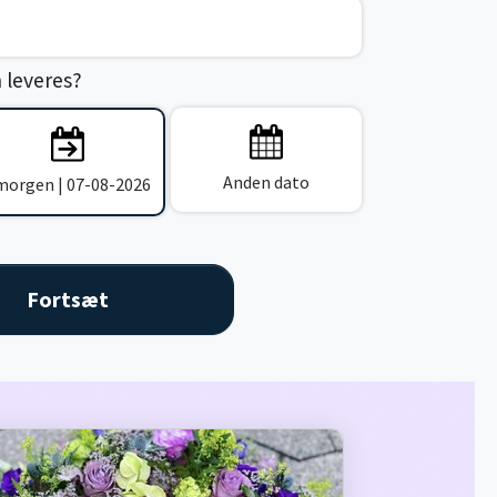
n leveres?
Anden dato
 morgen | 07-08-2026