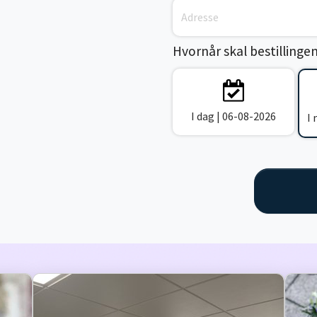
Hvornår skal bestillinge
I dag | 06-08-2026
I