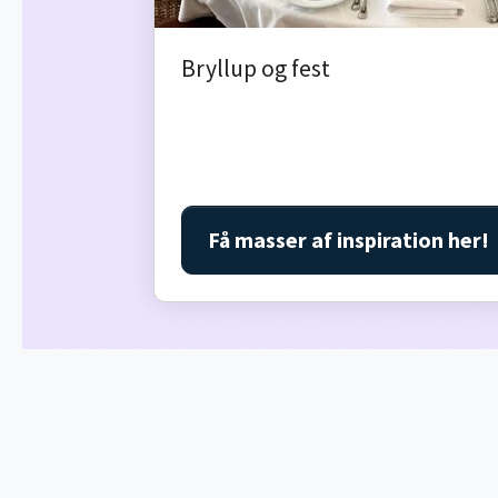
Bryllup og fest
Få masser af inspiration her!