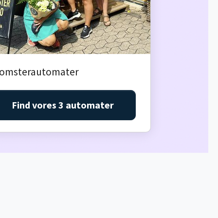
lomsterautomater
Find vores 3 automater