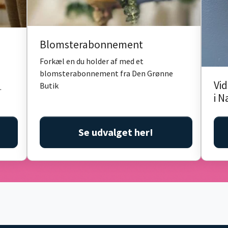
Blomsterabonnement
Forkæl en du holder af med et
blomsterabonnement fra Den Grønne
Vid
Butik
.
i N
Se udvalget her!