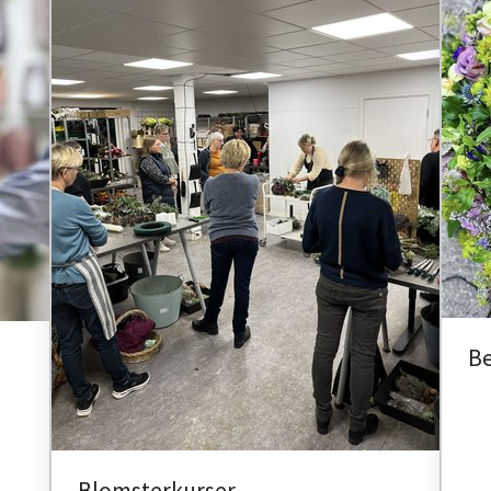
Be
Blomsterkurser