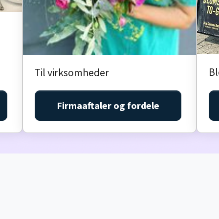
B
Til virksomheder
Firmaaftaler og fordele